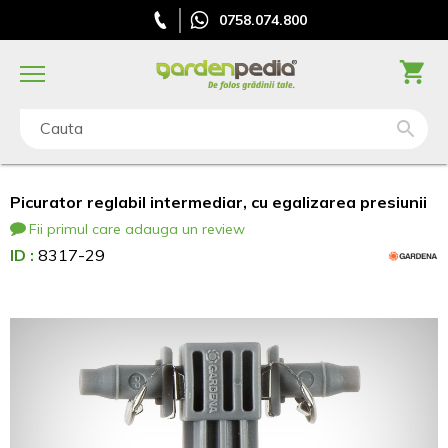
0758.074.800
Cauta
Picurator reglabil intermediar, cu egalizarea presiunii
Fii primul care adauga un review
ID :
8317-29