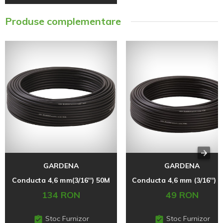
Produse complementare
GARDENA
GARDENA
Conducta 4,6 mm(3/16'') 50M
Conducta 4,6 mm (3/16'') 
134 RON
49 RON
Stoc Furnizor
Stoc Furnizor