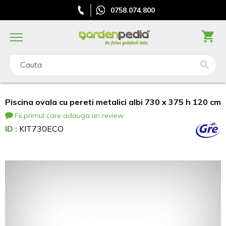
0758.074.800
Cauta
Piscina ovala cu pereti metalici albi 730 x 375 h 120 cm
Fii primul care adauga un review
ID :
KIT730ECO