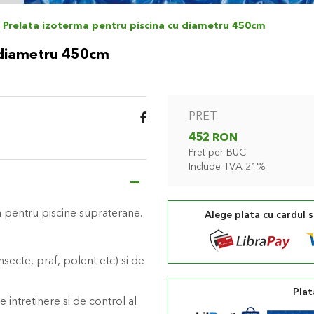
Prelata izoterma pentru piscina cu diametru 450cm
u diametru 450cm
PRET
452 RON
Pret per BUC
Include TVA 21%
na pentru piscine supraterane.
Alege plata cu cardul 
secte, praf, polent etc) si de
Plat
 intretinere si de control al