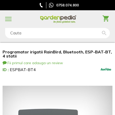
0758.074.800
Cauta
Programator irigatii RainBird, Bluetooth, ESP-BAT-BT,
4 statii
Fii primul care adauga un review
ID :
ESPBAT-BT4