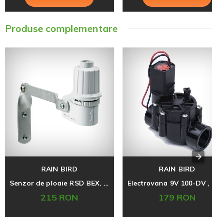
Produse complementare
RAIN BIRD
RAIN BIRD
Senzor de ploaie RSD BEX, pentru sisteme de irigare automate Rainbird
215 RON
179 RON