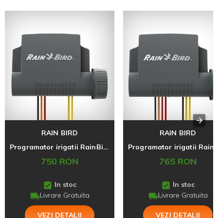
RAIN BIRD
RAIN BIRD
Programator irigatii RainBird, Bluetooth, ESP-BAT-BT, 1 statie
750 RON
765 RON
In stoc
In stoc
Livrare Gratuita
Livrare Gratuita
VEZI DETALII
VEZI DETALII