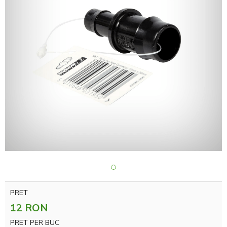
PRET
12 RON
PRET PER BUC