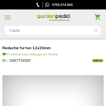
0758.074.800
Cauta
Reductie furtun 12x20mm
Fii primul care adauga un review
ID :
1667T0000