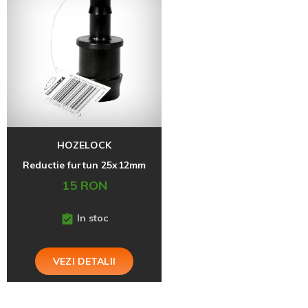
HOZELOCK
Reductie furtun 25x12mm
15 RON
In stoc
VEZI DETALII