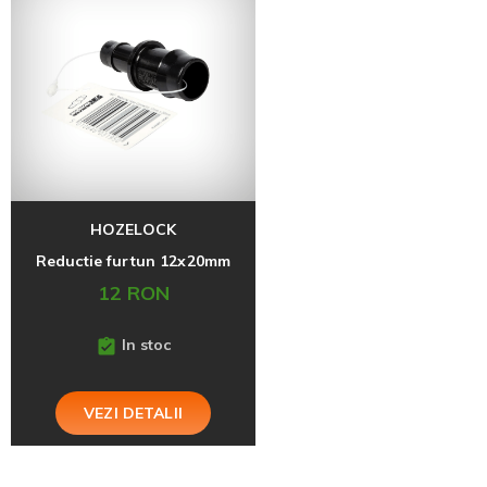
HOZELOCK
Reductie furtun 12x20mm
12 RON
In stoc
VEZI DETALII