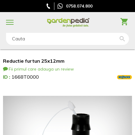
0758.074.800
Cauta
Reductie furtun 25x12mm
Fii primul care adauga un review
ID :
1668T0000