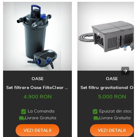
OASE
OASE
Set filtrare Oase FiltoClear 20000
4.900 RON
5.000 RON
La Comanda
Epuizat din stoc
Livrare Gratuita
Livrare Gratuita
VEZI DETALII
VEZI DETALII