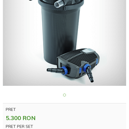
PRET
5.300 RON
PRET PER SET