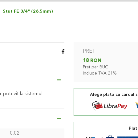
Stut FE 3/4" (26,5mm)
PRET
18 RON
Pret per BUC
Include TVA 21%
potrivit la sistemul
Alege plata cu cardul 
Plat
0,02