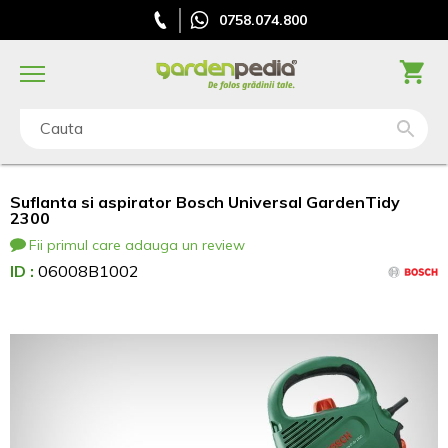
0758.074.800
Cauta
Suflanta si aspirator Bosch Universal GardenTidy
2300
Fii primul care adauga un review
ID :
06008B1002