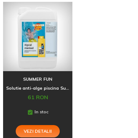
SUMMER FUN
Solutie anti-alge piscina Summer Fun, 3 litri
61 RON
In stoc
VEZI DETALII