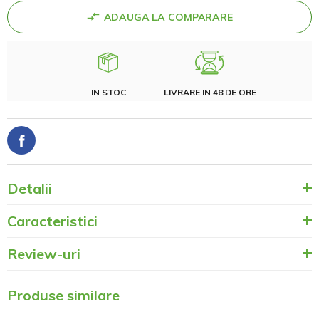
ADAUGA LA COMPARARE
IN STOC
LIVRARE IN 48 DE ORE
Detalii
Caracteristici
Review-uri
Produse similare