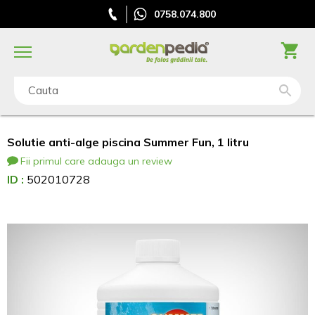
0758.074.800
Cauta
Solutie anti-alge piscina Summer Fun, 1 litru
Fii primul care adauga un review
ID :
502010728