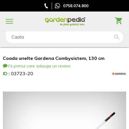
0758.074.800
Cauta
Coada unelte Gardena Combysistem, 130 cm
Fii primul care adauga un review
ID :
03723-20