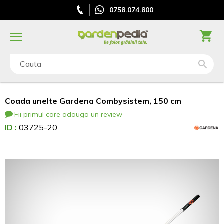
0758.074.800
Cauta
Coada unelte Gardena Combysistem, 150 cm
Fii primul care adauga un review
ID :
03725-20