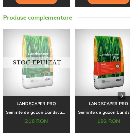
Produse complementare
LANDSCAPER PRO
LANDSCAPER PRO
Seminte de gazon Landscaper Pro Soare si Umbra, 5 kg
216 RON
192 RON