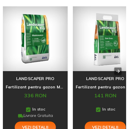
LANDSCAPER PRO
LANDSCAPER PRO
Fertilizant pentru gazon Maintenance, Landscaper Pro, 15 kg
336 RON
141 RON
In stoc
In stoc
Livrare Gratuita
VEZI DETALII
VEZI DETALII