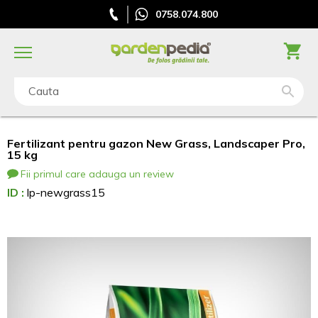
0758.074.800
Cauta
Fertilizant pentru gazon New Grass, Landscaper Pro,
15 kg
Fii primul care adauga un review
ID :
lp-newgrass15