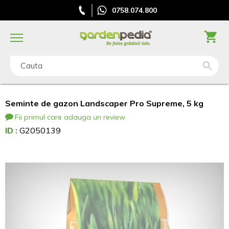
0758.074.800
Cauta
Seminte de gazon Landscaper Pro Supreme, 5 kg
Fii primul care adauga un review
ID :
G2050139