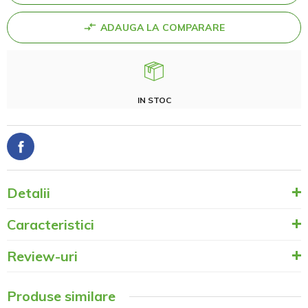
ADAUGA LA COMPARARE
IN STOC
Detalii
Caracteristici
Review-uri
Produse similare