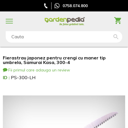
0758.074.800
Cauta
Fierastrau japonez pentru crengi cu maner tip
umbrela, Samurai Kasa, 300-4
Fii primul care adauga un review
ID :
PS-300-LH