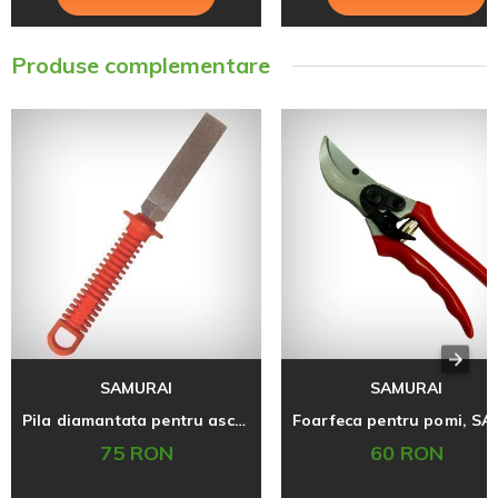
Produse complementare
SAMURAI
SAMURAI
Pila diamantata pentru ascutit fierastraul, SAMURAI
75 RON
60 RON