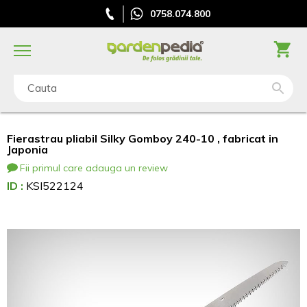
0758.074.800
Cauta
Fierastrau pliabil Silky Gomboy 240-10 , fabricat in
Japonia
Fii primul care adauga un review
ID :
KSI522124