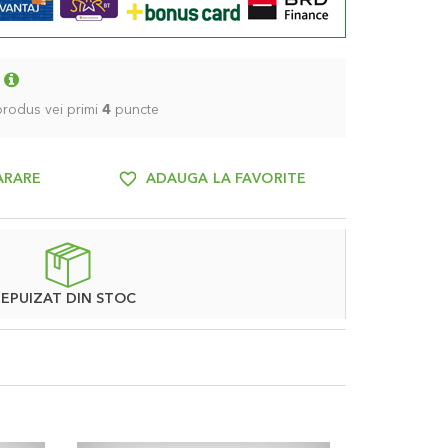
 produs vei primi
4
puncte
ARARE
ADAUGA LA FAVORITE
EPUIZAT DIN STOC