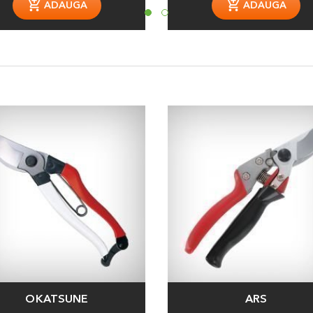
ADAUGA
ADAUGA
OKATSUNE
ARS