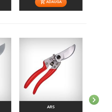
ADAUGA
ARS