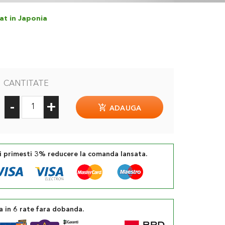
cat in Japonia
CANTITATE
-
+
ADAUGA
si primesti 3% reducere la comanda lansata.
a in 6 rate fara dobanda.