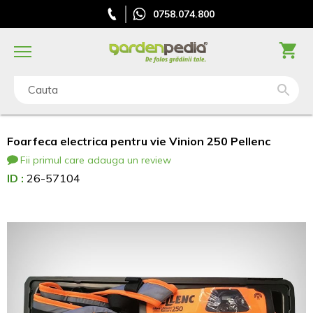
0758.074.800
Cauta
Foarfeca electrica pentru vie Vinion 250 Pellenc
Fii primul care adauga un review
ID :
26-57104