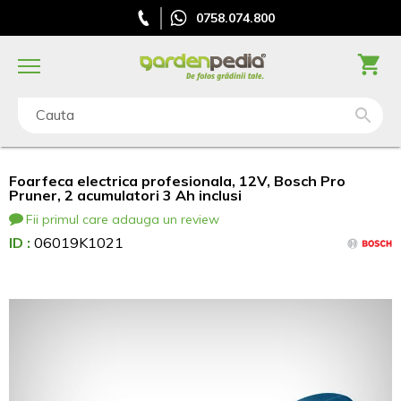
0758.074.800
Cauta
Foarfeca electrica profesionala, 12V, Bosch Pro
Pruner, 2 acumulatori 3 Ah inclusi
Fii primul care adauga un review
ID :
06019K1021