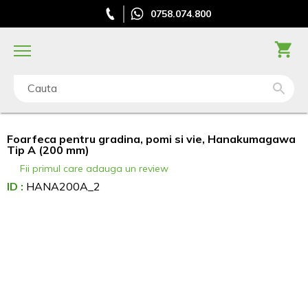
0758.074.800
Cauta
Foarfeca pentru gradina, pomi si vie, Hanakumagawa
Tip A (200 mm)
Fii primul care adauga un review
ID :
HANA200A_2