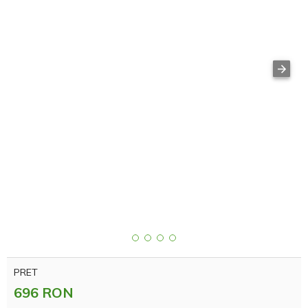
PRET
696 RON