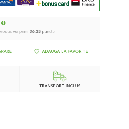
 produs vei primi
36.25
puncte
ARARE
ADAUGA LA FAVORITE
TRANSPORT INCLUS