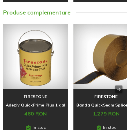
Produse complementare
FIRESTONE
FIRESTONE
Adeziv QuickPrime Plus 1 gal
460 RON
1.279 RON
In stoc
In stoc