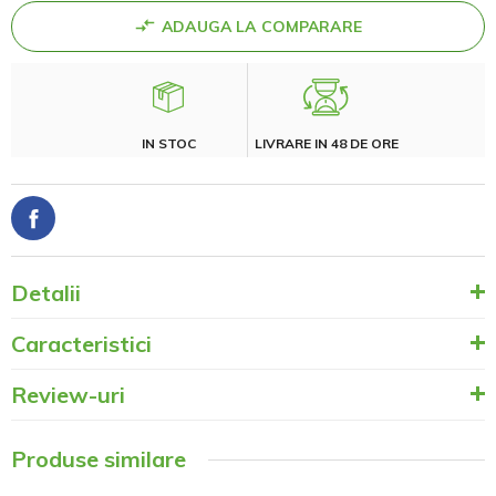
ADAUGA LA COMPARARE
IN STOC
LIVRARE IN 48 DE ORE
Detalii
Caracteristici
Review-uri
Produse similare