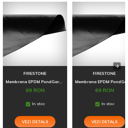
FIRESTONE
FIRESTONE
Membrana EPDM PondGard 3,05x30,5
69 RON
69 RON
In stoc
In stoc
VEZI DETALII
VEZI DETALII