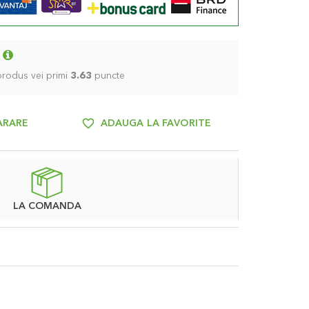
 produs vei primi
3.63
puncte
ARARE
ADAUGA LA FAVORITE
LA COMANDA