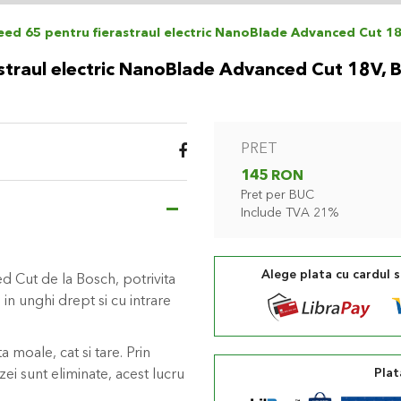
d 65 pentru fierastraul electric NanoBlade Advanced Cut 18
traul electric NanoBlade Advanced Cut 18V, 
PRET
145 RON
Pret per BUC
Include TVA 21%
Alege plata cu cardul 
 Cut de la Bosch, potrivita
in unghi drept si cu intrare
 moale, cat si tare. Prin
Plat
ei sunt eliminate, acest lucru