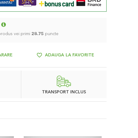
 produs vei primi
28.75
puncte
ARARE
ADAUGA LA FAVORITE
TRANSPORT INCLUS