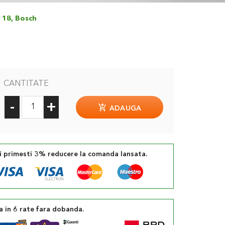
 18, Bosch
CANTITATE
-
+
ADAUGA
si primesti 3% reducere la comanda lansata.
a in 6 rate fara dobanda.