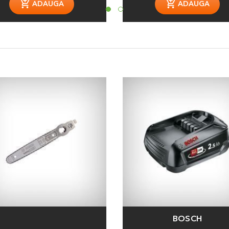
ADAUGA
ADAUGA
BOSCH