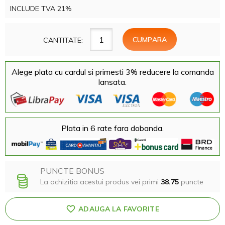
INCLUDE TVA 21%
CANTITATE:
Alege plata cu cardul si primesti 3% reducere la comanda
lansata.
Plata in 6 rate fara dobanda.
PUNCTE BONUS
La achizitia acestui produs vei primi
38.75
puncte
ADAUGA LA FAVORITE