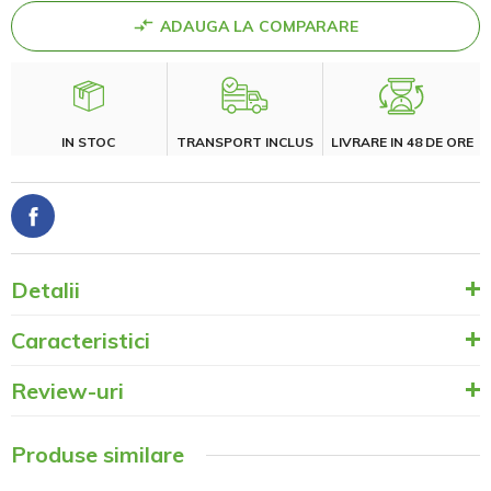
ADAUGA LA COMPARARE
IN STOC
TRANSPORT INCLUS
LIVRARE IN 48 DE ORE
Detalii
Caracteristici
Review-uri
Produse similare