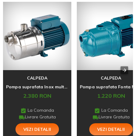
CALPEDA
CALPEDA
Pompa suprafata Inox multietajata MXHM 404/A
2.380 RON
1.220 RON
La Comanda
La Comanda
Livrare Gratuita
Livrare Gratuita
VEZI DETALII
VEZI DETALII