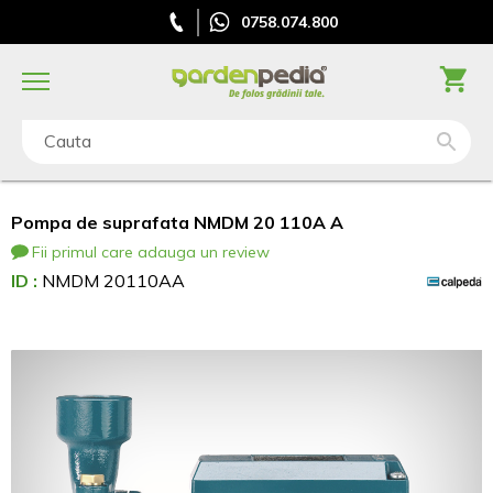
0758.074.800
Cauta
Pompa de suprafata NMDM 20 110A A
Fii primul care adauga un review
ID :
NMDM 20110AA