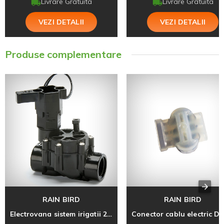
Livrare Gratuita
Livrare Gratuita
VEZI DETALII
VEZI DETALII
Produse complementare
RAIN BIRD
RAIN BIRD
Electrovana sistem irigatii 24V, 100 DV, 1 FI