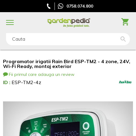
0758.074.800
Cauta
Programator irigatii Rain Bird ESP-TM2 - 4 zone, 24V,
Wi-Fi Ready, montaj exterior
Fii primul care adauga un review
ID :
ESP-TM2-4z