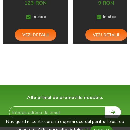
123 RON
9 RON
In stoc
In stoc
VEZI DETALII
VEZI DETALII
Afla primul de promotiile noastre.
Navigand in continuare, iti exprimi acordul pentru folosirea
acestora. Afla mai multe detalii
aici.