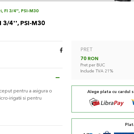
, FI 3/4'', PSI-M30
I 3/4'', PSI-M30
PRET
70 RON
Pret per BUC
Include TVA 21%
ceput pentru a asigura o
Alege plata cu cardul 
ro-irigatii si pentru
Plat