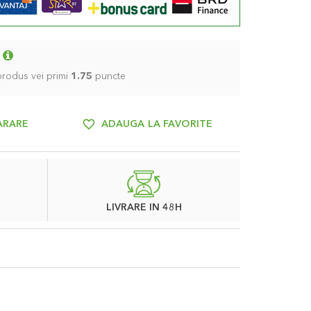
 produs vei primi
1.75
puncte
ARARE
ADAUGA LA FAVORITE
LIVRARE IN 48H