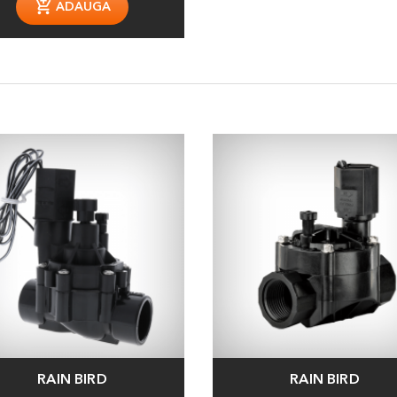
ADAUGA
RAIN BIRD
RAIN BIRD