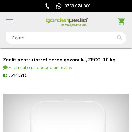
0758.074.800
Cauta
Zeolit pentru intretinerea gazonului, ZECO, 10 kg
Fii primul care adauga un review
ID :
ZPIG10