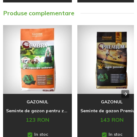
Produse complementare
GAZONUL
GAZONUL
Seminte de gazon pentru zone cu umbra, 4 kg
123 RON
143 RON
In stoc
In stoc