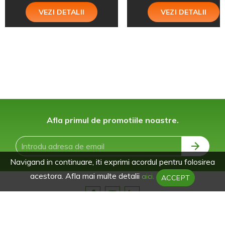
VEZI DETALII
VEZI DETALII
Afla primul de promotiile noastre.
Navigand in continuare, iti exprimi acordul pentru folosirea
acestora. Afla mai multe detalii
aici.
ACCEPT