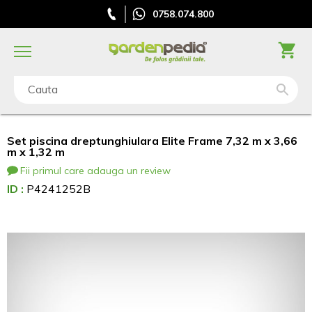
0758.074.800
Cauta
Set piscina dreptunghiulara Elite Frame 7,32 m x 3,66
m x 1,32 m
Fii primul care adauga un review
ID :
P4241252B