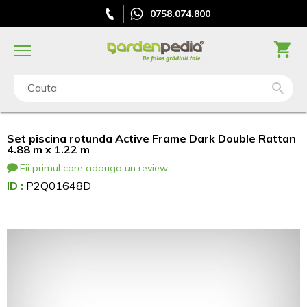
0758.074.800
Cauta
Set piscina rotunda Active Frame Dark Double Rattan
4.88 m x 1.22 m
Fii primul care adauga un review
ID :
P2Q01648D