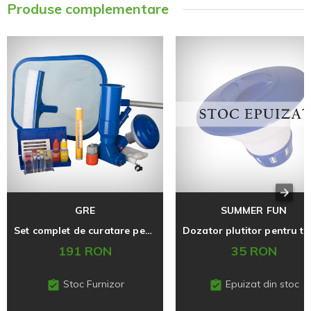
Produse complementare
GRE
SUMMER FUN
Set complet de curatare pentru piscinele cu pereti flexibili
191 RON
35 RON
Stoc Furnizor
Epuizat din stoc