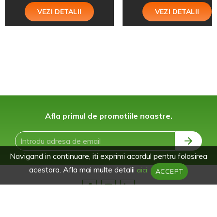
VEZI DETALII
VEZI DETALII
Afla primul de promotiile noastre.
Navigand in continuare, iti exprimi acordul pentru folosirea
acestora. Afla mai multe detalii
aici.
ACCEPT