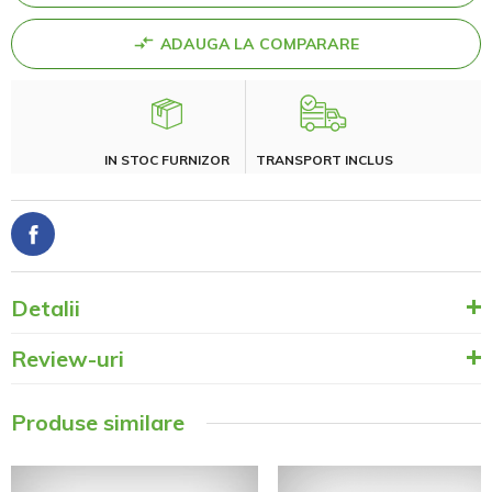
ADAUGA LA COMPARARE
IN STOC FURNIZOR
TRANSPORT INCLUS
Detalii
Review-uri
Produse similare