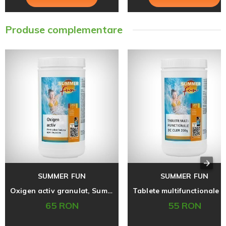
Produse complementare
SUMMER FUN
SUMMER FUN
Oxigen activ granulat, Summer Fun, 1 kg
65 RON
55 RON