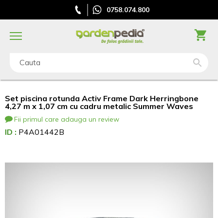
0758.074.800
Cauta
Set piscina rotunda Activ Frame Dark Herringbone
4,27 m x 1,07 cm cu cadru metalic Summer Waves
Fii primul care adauga un review
ID :
P4A01442B