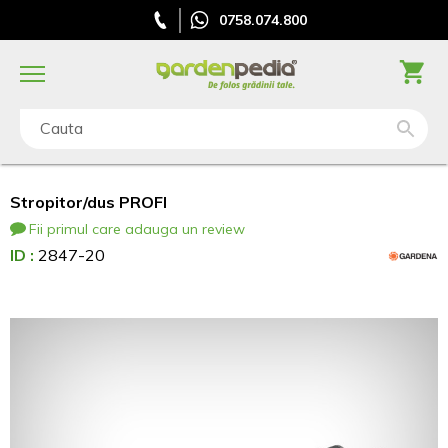
0758.074.800
Cauta
Stropitor/dus PROFI
Fii primul care adauga un review
ID :
2847-20