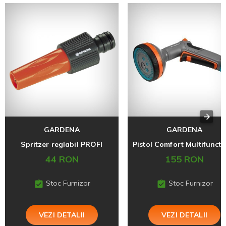
GARDENA
GARDENA
Spritzer reglabil PROFI
44 RON
155 RON
Stoc Furnizor
Stoc Furnizor
VEZI DETALII
VEZI DETALII