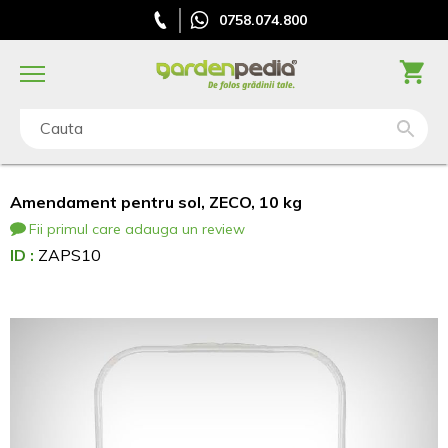
0758.074.800
Cauta
Amendament pentru sol, ZECO, 10 kg
Fii primul care adauga un review
ID :
ZAPS10