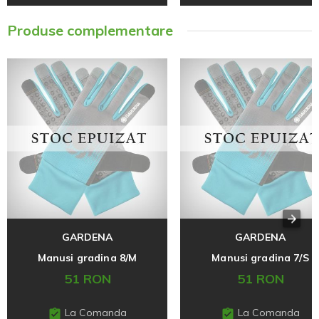
Produse complementare
GARDENA
GARDENA
Manusi gradina 8/M
Manusi gradina 7/S
51 RON
51 RON
La Comanda
La Comanda