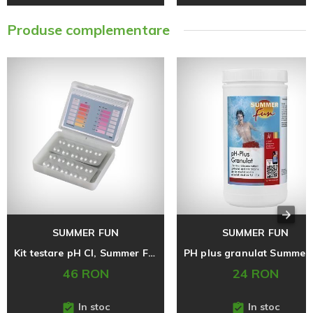
Produse complementare
SUMMER FUN
SUMMER FUN
Kit testare pH Cl, Summer Fun
46 RON
24 RON
In stoc
In stoc