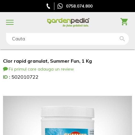
0758.074.800
Cauta
Clor rapid granulat, Summer Fun, 1 Kg
Fii primul care adauga un review
ID :
502010722