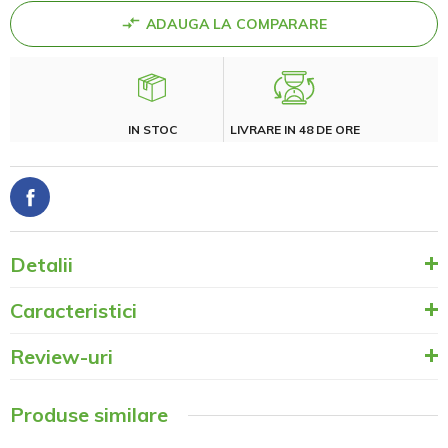
ADAUGA LA COMPARARE
IN STOC
LIVRARE IN 48 DE ORE
Detalii
Caracteristici
Review-uri
Produse similare