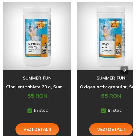
SUMMER FUN
SUMMER FUN
Clor lent tablete 20 g, Summer Fun, 1 Kg
55 RON
65 RON
In stoc
In stoc
VEZI DETALII
VEZI DETALII