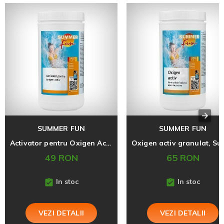
SUMMER FUN
SUMMER FUN
Activator pentru Oxigen Activ, Summer Fun, 1 L
49 RON
65 RON
In stoc
In stoc
VEZI DETALII
VEZI DETALII