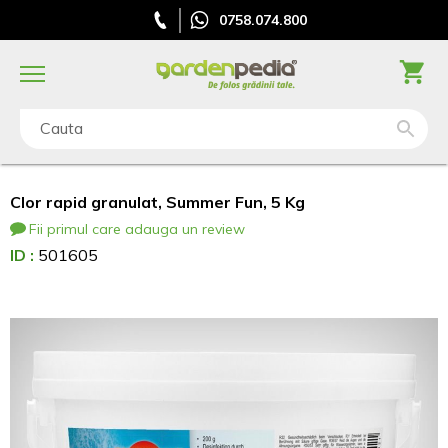
0758.074.800
Cauta
Clor rapid granulat, Summer Fun, 5 Kg
Fii primul care adauga un review
ID :
501605