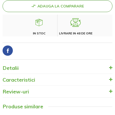
ADAUGA LA COMPARARE
IN STOC
LIVRARE IN 48 DE ORE
Detalii
Caracteristici
Review-uri
Produse similare