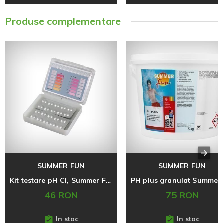
Produse complementare
SUMMER FUN
SUMMER FUN
Kit testare pH Cl, Summer Fun
46 RON
75 RON
In stoc
In stoc