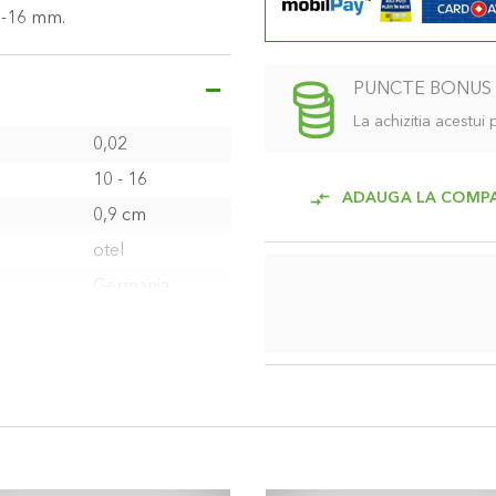
10-16 mm.
PUNCTE BONUS
La achizitia acestui
0,02
10 - 16
ADAUGA LA COMP
0,9 cm
otel
Germania
2 bucati