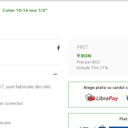
Colier 10-16 mm 1/2''
PRET
9 RON
Pret per BUC
Include TVA 21%
, sunt fabricate din otel,
Alege plata cu cardul 
un conector.
Plat
iecare.