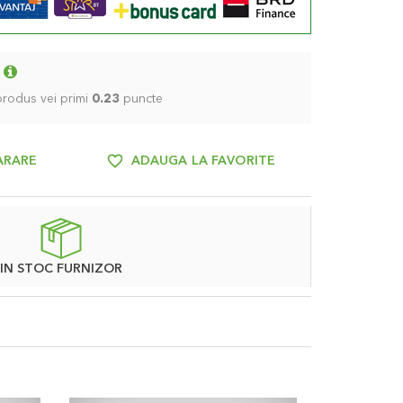
 produs vei primi
0.23
puncte
ARARE
ADAUGA LA FAVORITE
IN STOC FURNIZOR