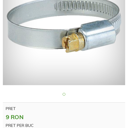
PRET
9 RON
PRET PER BUC