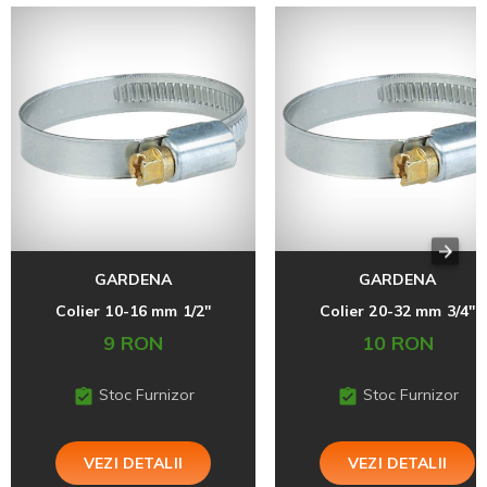
GARDENA
GARDENA
Colier 10-16 mm 1/2''
Colier 20-32 mm 3/4''
9 RON
10 RON
Stoc Furnizor
Stoc Furnizor
VEZI DETALII
VEZI DETALII