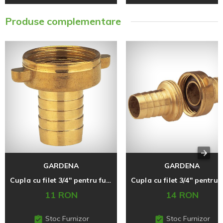
Produse complementare
GARDENA
GARDENA
Cupla cu filet 3/4'' pentru furtun 1/2"
11 RON
14 RON
Stoc Furnizor
Stoc Furnizor