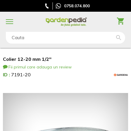
0758.074.800
Cauta
Colier 12-20 mm 1/2''
Fii primul care adauga un review
ID :
7191-20