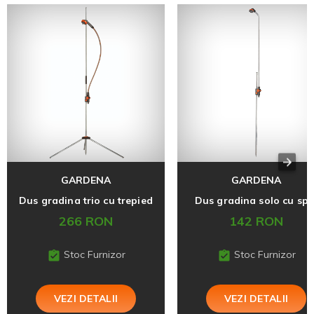
GARDENA
GARDENA
Dus gradina trio cu trepied
Dus gradina solo cu spi
266 RON
142 RON
Stoc Furnizor
Stoc Furnizor
VEZI DETALII
VEZI DETALII