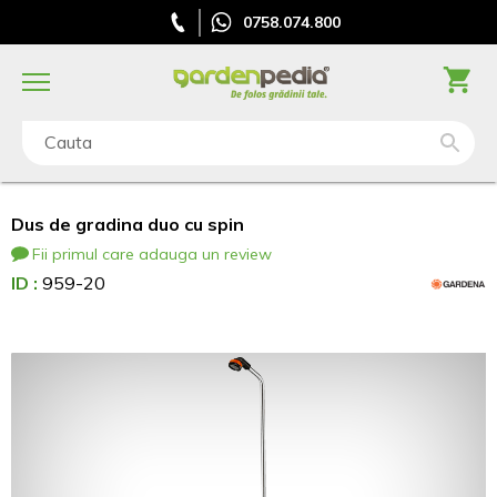
0758.074.800
Cauta
Dus de gradina duo cu spin
Fii primul care adauga un review
ID :
959-20