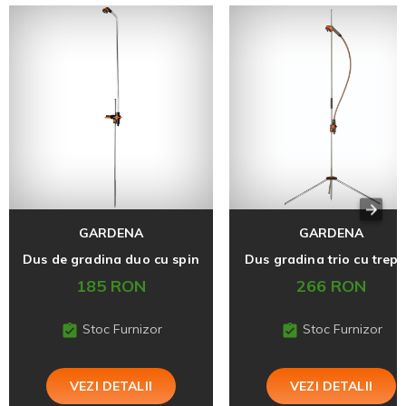
GARDENA
GARDENA
Dus de gradina duo cu spin
Dus gradina trio cu trepi
185 RON
266 RON
Stoc Furnizor
Stoc Furnizor
VEZI DETALII
VEZI DETALII