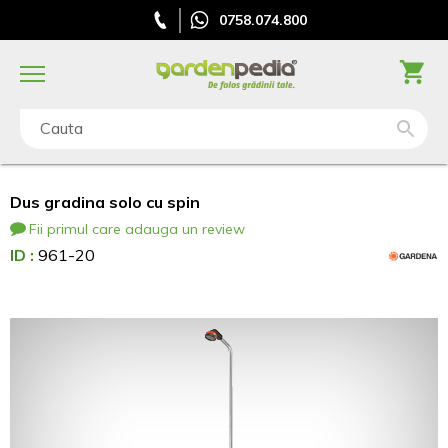
0758.074.800
Cauta
Dus gradina solo cu spin
Fii primul care adauga un review
ID :
961-20