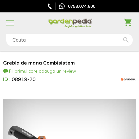
0758.074.800
Cauta
Grebla de mana Combisistem
Fii primul care adauga un review
ID :
08919-20