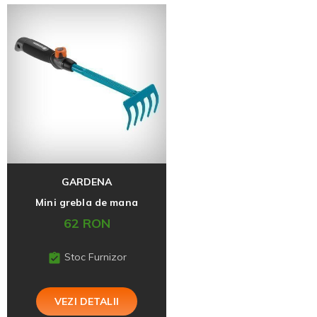
GARDENA
Mini grebla de mana
62 RON
Stoc Furnizor
VEZI DETALII