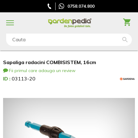
0758.074.800
Cauta
Sapaliga radacini COMBISISTEM, 16cm
Fii primul care adauga un review
ID :
03113-20