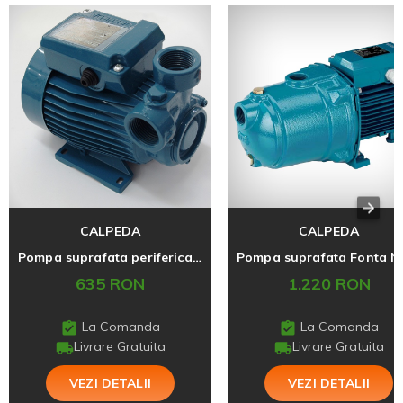
CALPEDA
CALPEDA
Pompa suprafata periferica CTM61
635 RON
1.220 RON
La Comanda
La Comanda
Livrare Gratuita
Livrare Gratuita
VEZI DETALII
VEZI DETALII