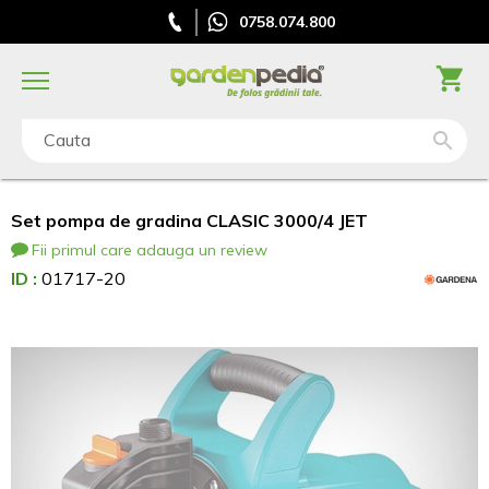
0758.074.800
Cauta
Set pompa de gradina CLASIC 3000/4 JET
Fii primul care adauga un review
ID :
01717-20