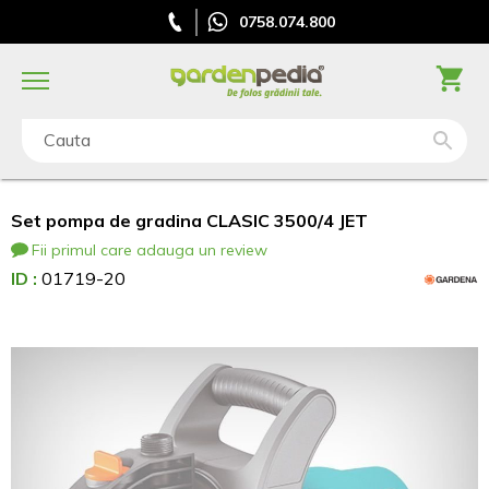
0758.074.800
Cauta
Set pompa de gradina CLASIC 3500/4 JET
Fii primul care adauga un review
ID :
01719-20