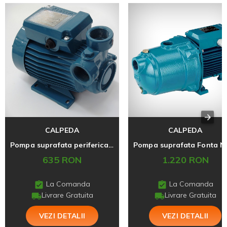
CALPEDA
CALPEDA
Pompa suprafata periferica CTM61
635 RON
1.220 RON
La Comanda
La Comanda
Livrare Gratuita
Livrare Gratuita
VEZI DETALII
VEZI DETALII